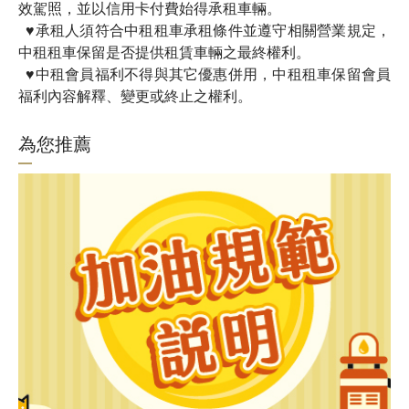
效駕照
，
並以信用卡付費始得承租車輛。
♥
承租人須符合中租租車承租條件並遵守相關營業規定，
中租租車保留是否提供租賃車輛之最終權利。
♥
中租會員福利不得與其它優惠併用，中租租車保留會員
福利內容解釋、變更或終止之權利。
為您推薦