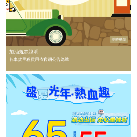
即時動態
加油規範說明
各車款里程費用依官網公告為準