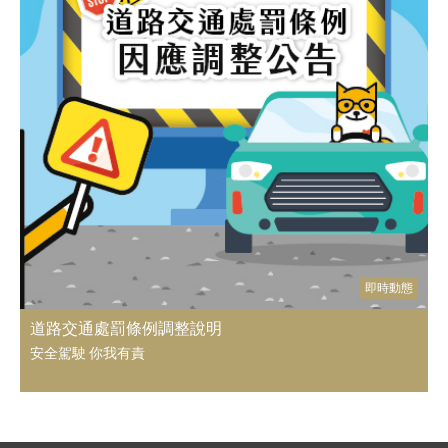
即時動態
道路交通處罰條例調整說明
安全駕駛 你我有責