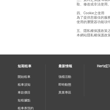
取、修改或非法使用
四、Cookie之使用
為了提供您最佳的服務
使用的瀏覽器功能項中
五、隱私權保護政策
本網站隱私權保護政
短期租車
最新情報
Hertz
開始租車
強檔活動
租車須知
即時動態
車款價目
異業專區
短租據點
租車券預約