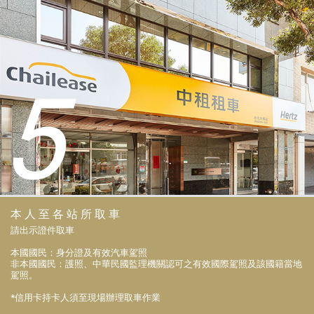
5
本人至各站所取車
請出示證件取車
本國國民：身分證及有效汽車駕照
非本國國民：護照、中華民國監理機關認可之有效國際駕照及該國籍當地
駕照。
*信用卡持卡人須至現場辦理取車作業