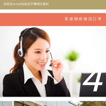
請留意e-mail信箱及手機簡訊通知
客服聯絡確認訂單
4