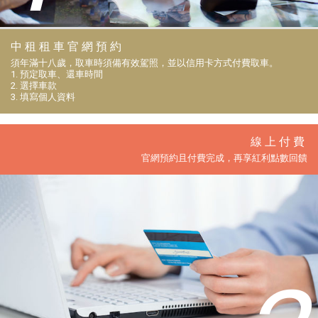
中租租車官網預約
須年滿十八歲，取車時須備有效駕照，並以信用卡方式付費取車。
1. 預定取車、還車時間
2. 選擇車款
3. 填寫個人資料
線上付費
官網預約且付費完成，再享紅利點數回饋