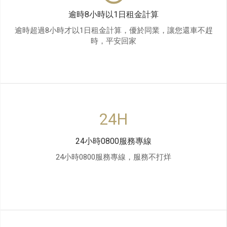
逾時8小時以1日租金計算
逾時超過8小時才以1日租金計算，優於同業，讓您還車不趕
時，平安回家
24小時0800服務專線
24小時0800服務專線，服務不打烊