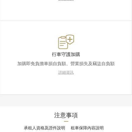
行車守護加購
加購即免負擔車損自負額、營業損失及竊盜自負額
詳細資訊
注意事項
承租人資格及證件說明
租車保障內容說明