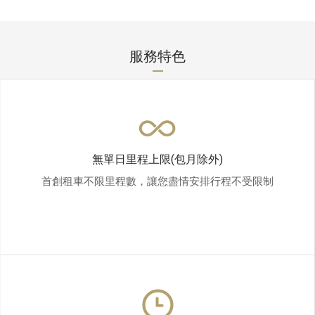
服務特色
無單日里程上限(包月除外)
首創租車不限里程數，讓您盡情安排行程不受限制