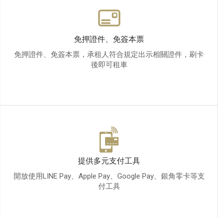
免押證件、免簽本票
免押證件、免簽本票，承租人符合規定出示相關證件，刷卡
後即可租車
提供多元支付工具
開放使用LINE Pay、Apple Pay、Google Pay、銀角零卡等支
付工具