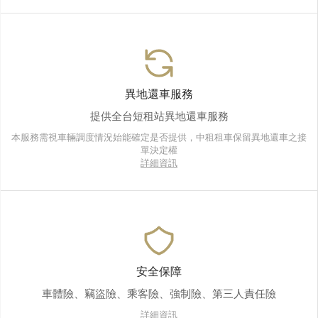
異地還車服務
提供全台短租站異地還車服務
本服務需視車輛調度情況始能確定是否提供，中租租車保留異地還車之接
單決定權
詳細資訊
安全保障
車體險、竊盜險、乘客險、強制險、第三人責任險
詳細資訊